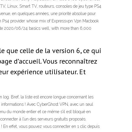
 TV, Linux, Smart TV, routeurs, consoles de jeu type PS4
evenue, en quelques années, une priorité absolue pour
n Ps4 provider whose mix of Expressvpn Vpn Macbook
ate 2020/06/24 basics well, with more than 6,000
e que celle de la version 6, ce qui
page d’accueil. Vous reconnaîtrez
eur expérience utilisateur. Et
og. Bref, la liste est encore longue concernant les
es informations ! Avec CyberGhost VPN, avec un seul
nu du monde entier et ce même s’il est bloqué en
 connecter à l’un des serveurs gratuits proposés.
e ! En effet, vous pouvez vous connecter en 1 clic depuis