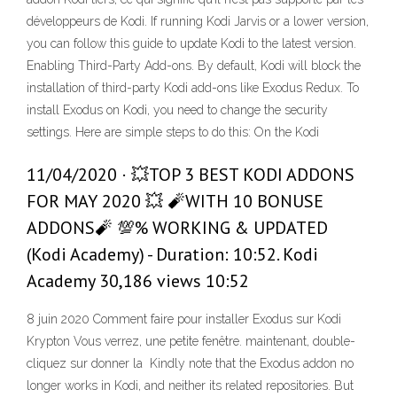
développeurs de Kodi. If running Kodi Jarvis or a lower version,
you can follow this guide to update Kodi to the latest version.
Enabling Third-Party Add-ons. By default, Kodi will block the
installation of third-party Kodi add-ons like Exodus Redux. To
install Exodus on Kodi, you need to change the security
settings. Here are simple steps to do this: On the Kodi
11/04/2020 · 💥TOP 3 BEST KODI ADDONS
FOR MAY 2020 💥 🧨WITH 10 BONUSE
ADDONS🧨 💯% WORKING & UPDATED ️
(Kodi Academy) - Duration: 10:52. Kodi
Academy 30,186 views 10:52
8 juin 2020 Comment faire pour installer Exodus sur Kodi
Krypton Vous verrez, une petite fenêtre. maintenant, double-
cliquez sur
donner la Kindly note that the Exodus addon no
longer works in Kodi, and neither its related repositories. But