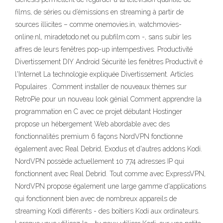
films, de séries ou d’émissions en streaming à partir de
sources illicites – comme onemovies.in, watchmovies-
online.nl, miradetodo.net ou pubfilm.com -, sans subir les
affres de leurs fenêtres pop-up intempestives. Productivité
Divertissement DIY Android Sécurité les fenêtres Productivit é
l'Internet La technologie expliquée Divertissement. Articles
Populaires . Comment installer de nouveaux thèmes sur
RetroPie pour un nouveau look génial Comment apprendre la
programmation en C avec ce projet débutant Hostinger
propose un hébergement Web abordable avec des
fonctionnalités premium 6 façons NordVPN fonctionne
également avec Real Debrid, Exodus et d'autres addons Kodi.
NordVPN possède actuellement 10 774 adresses IP qui
fonctionnent avec Real Debrid. Tout comme avec ExpressVPN,
NordVPN propose également une large gamme d'applications
qui fonctionnent bien avec de nombreux appareils de
streaming Kodi différents - des boîtiers Kodi aux ordinateurs.