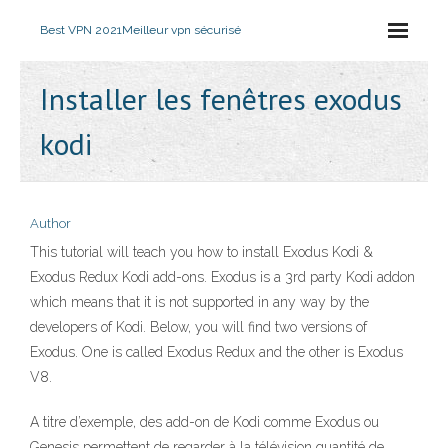
Best VPN 2021
Meilleur vpn sécurisé
Installer les fenêtres exodus
kodi
Author
This tutorial will teach you how to install Exodus Kodi &
Exodus Redux Kodi add-ons. Exodus is a 3rd party Kodi addon
which means that it is not supported in any way by the
developers of Kodi. Below, you will find two versions of
Exodus. One is called Exodus Redux and the other is Exodus
V8.
A titre d’exemple, des add-on de Kodi comme Exodus ou
Genesis permettent de regarder à la télévision quantité de