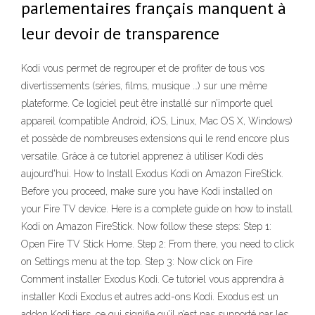
parlementaires français manquent à
leur devoir de transparence
Kodi vous permet de regrouper et de profiter de tous vos
divertissements (séries, films, musique …) sur une même
plateforme. Ce logiciel peut être installé sur n’importe quel
appareil (compatible Android, iOS, Linux, Mac OS X, Windows)
et possède de nombreuses extensions qui le rend encore plus
versatile. Grâce à ce tutoriel apprenez à utiliser Kodi dès
aujourd'hui. How to Install Exodus Kodi on Amazon FireStick.
Before you proceed, make sure you have Kodi installed on
your Fire TV device. Here is a complete guide on how to install
Kodi on Amazon FireStick. Now follow these steps: Step 1:
Open Fire TV Stick Home. Step 2: From there, you need to click
on Settings menu at the top. Step 3: Now click on Fire
Comment installer Exodus Kodi. Ce tutoriel vous apprendra à
installer Kodi Exodus et autres add-ons Kodi. Exodus est un
addon Kodi tiers, ce qui signifie qu’il n’est pas supporté par les