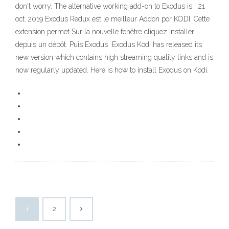
don't worry. The alternative working add-on to Exodus is 21
oct. 2019 Exodus Redux est le meilleur Addon por KODI. Cette
extension permet Sur la nouvelle fenêtre cliquez Installer
depuis un dépôt. Puis Exodus Exodus Kodi has released its
new version which contains high streaming quality links and is
now regularly updated. Here is how to install Exodus on Kodi.
1
2